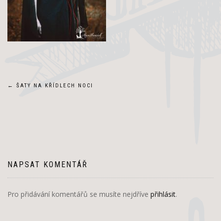
Navigace
←
ŠATY NA KŘÍDLECH NOCI
pro
příspěvek
NAPSAT KOMENTÁŘ
Pro přidávání komentářů se musíte nejdříve
přihlásit
.