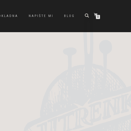
OKLADNA
NAPIŠTE MI
BLOG
0