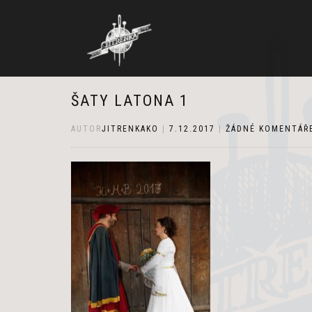
ŠATY LATONA 1
AUTOR
JITRENKAKO
|
7.12.2017
|
ŽÁDNÉ KOMENTÁŘ