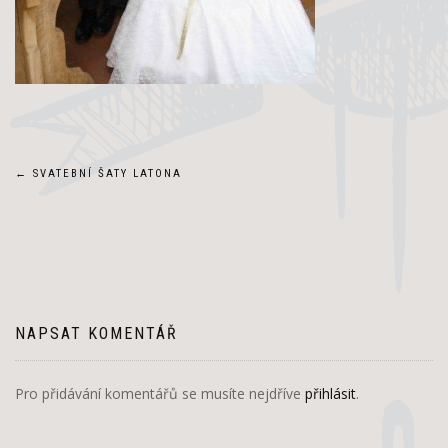
Navigace
←
SVATEBNÍ ŠATY LATONA
pro
příspěvek
NAPSAT KOMENTÁŘ
Pro přidávání komentářů se musíte nejdříve
přihlásit
.