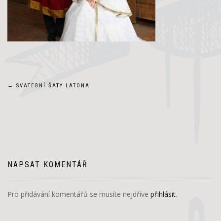
Navigace
←
SVATEBNÍ ŠATY LATONA
pro
příspěvek
NAPSAT KOMENTÁŘ
Pro přidávání komentářů se musíte nejdříve
přihlásit
.