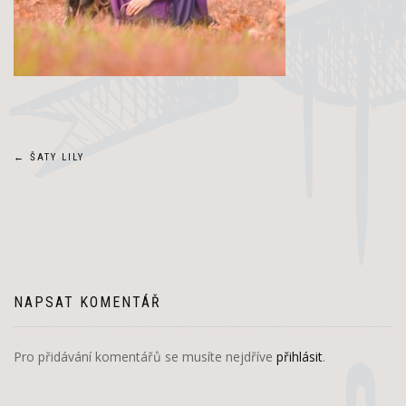
Navigace
←
ŠATY LILY
pro
příspěvek
NAPSAT KOMENTÁŘ
Pro přidávání komentářů se musíte nejdříve
přihlásit
.