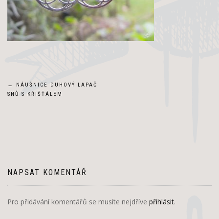
Navigace
←
NÁUŠNICE DUHOVÝ LAPAČ
SNŮ S KŘIŠŤÁLEM
pro
příspěvek
NAPSAT KOMENTÁŘ
Pro přidávání komentářů se musíte nejdříve
přihlásit
.