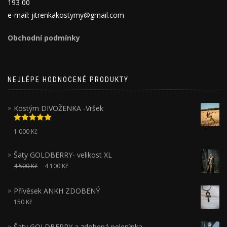
193 00
e-mail: jitrenkakostymy@gmail.com
Obchodní podmínky
NEJLÉPE HODNOCENÉ PRODUKTY
Kostým DIVOŽENKA -Vršek
Hodnocení
1 000
Kč
5.00
z 5
Šaty GOLDBERRY- velikost XL
4 500
Kč
4 100
Kč
Přívěsek ANKH ZDOBENÝ
150
Kč
Šaty GOLDBERRY a zdobená pelerýnka