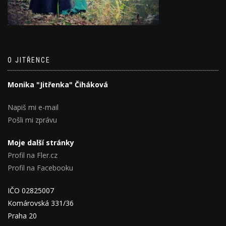
O JITŘENCE
Monika "Jitřenka" Čiháková
Napiš mi e-mail
Pošli mi zprávu
Moje další stránky
Profil na Fler.cz
Profil na Facebooku
IČO 02825007
Komárovská 331/36
Praha 20