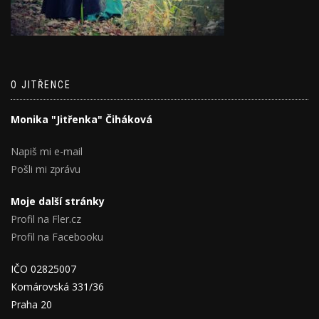
O JITŘENCE
Monika "Jitřenka" Čiháková
Napiš mi e-mail
Pošli mi zprávu
Moje další stránky
Profil na Fler.cz
Profil na Facebooku
IČO 02825007
Komárovská 331/36
Praha 20