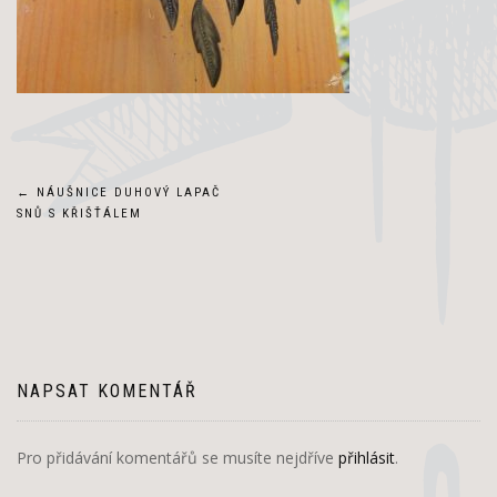
Navigace
←
NÁUŠNICE DUHOVÝ LAPAČ
SNŮ S KŘIŠŤÁLEM
pro
příspěvek
NAPSAT KOMENTÁŘ
Pro přidávání komentářů se musíte nejdříve
přihlásit
.