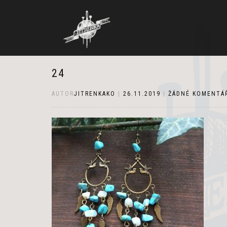
24
AUTOR
JITRENKAKO
|
26.11.2019
|
ŽÁDNÉ KOMENTÁ