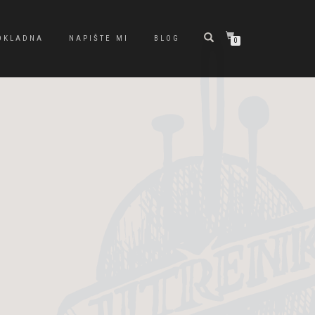
OKLADNA
NAPIŠTE MI
BLOG
0