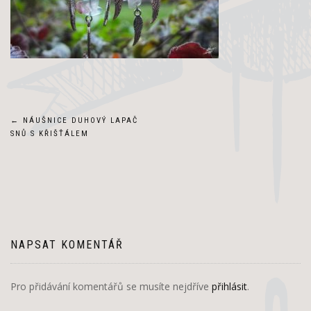
Navigace
←
NÁUŠNICE DUHOVÝ LAPAČ
SNŮ S KŘIŠŤÁLEM
pro
příspěvek
NAPSAT KOMENTÁŘ
Pro přidávání komentářů se musíte nejdříve
přihlásit
.