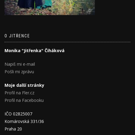
O JITŘENCE
Monika "Jitřenka" Čiháková
Napiš mi e-mail
Pošli mi zprávu
Moje další stránky
Profil na Fler.cz
Profil na Facebooku
IČO 02825007
Komárovská 331/36
Praha 20