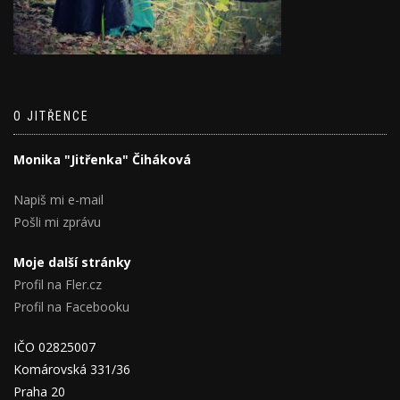
O JITŘENCE
Monika "Jitřenka" Čiháková
Napiš mi e-mail
Pošli mi zprávu
Moje další stránky
Profil na Fler.cz
Profil na Facebooku
IČO 02825007
Komárovská 331/36
Praha 20