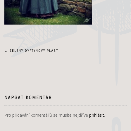
Navigace
←
ZELENÝ DYFTÝNOVÝ PLÁŠŤ
pro
příspěvek
NAPSAT KOMENTÁŘ
Pro přidávání komentářů se musíte nejdříve
přihlásit
.