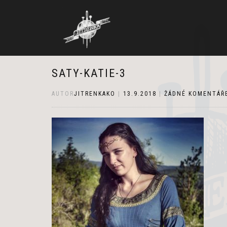
SATY-KATIE-3
AUTOR
JITRENKAKO
|
13.9.2018
|
ŽÁDNÉ KOMENTÁŘ