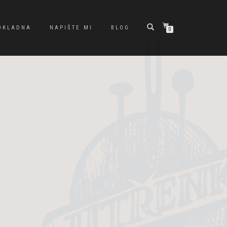
OKLADNA
NAPIŠTE MI
BLOG
0