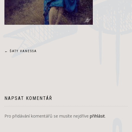
Navigace
←
ŠATY VANESSA
pro
příspěvek
NAPSAT KOMENTÁŘ
Pro přidávání komentářů se musíte nejdříve
přihlásit
.