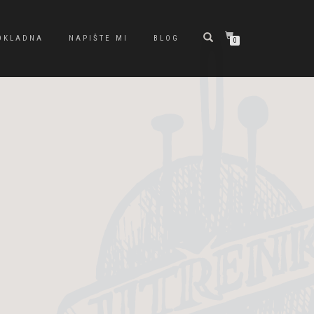
OKLADNA
NAPIŠTE MI
BLOG
0