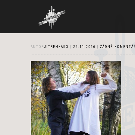
AUTOR
JITRENKAKO
|
25.11.2016
|
ŽÁDNÉ KOMENTÁ