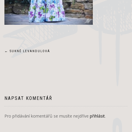
Navigace
←
SUKNĚ LEVANDULOVÁ
pro
příspěvek
NAPSAT KOMENTÁŘ
Pro přidávání komentářů se musíte nejdříve
přihlásit
.