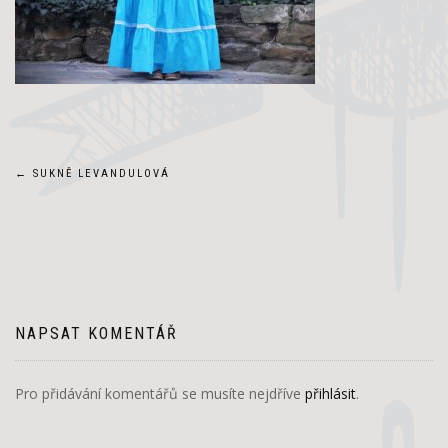
Navigace
←
SUKNĚ LEVANDULOVÁ
pro
příspěvek
NAPSAT KOMENTÁŘ
Pro přidávání komentářů se musíte nejdříve
přihlásit
.