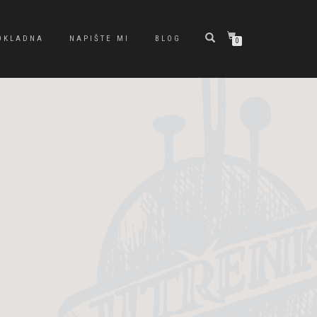
OKLADNA
NAPIŠTE MI
BLOG
0