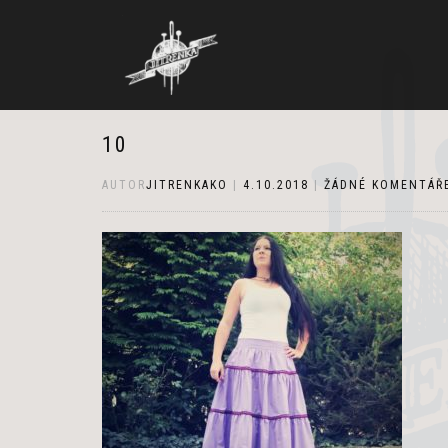
10
AUTOR
JITRENKAKO
|
4.10.2018
|
ŽÁDNÉ KOMENTÁŘ