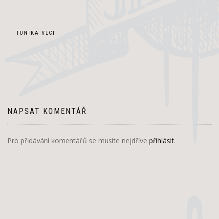
Navigace
←
TUNIKA VLCI
pro
příspěvek
NAPSAT KOMENTÁŘ
Pro přidávání komentářů se musíte nejdříve
přihlásit
.