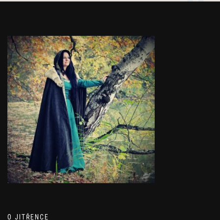
O JITŘENCE