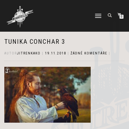
PŘEPNOUT
0
NAVIGACI
TUNIKA CONCHAR 3
AUTOR
JITRENKAKO
|
19.11.2018
|
ŽÁDNÉ KOMENTÁŘE
|