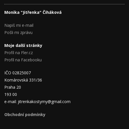
Monika "Jitřenka" Čiháková
Napiš mi e-mail
Pošli mi zprávu
Moje další stránky
Profil na Fler.cz
Profil na Facebooku
IČO 02825007
Komárovská 331/36
Praha 20
193 00
e-mail: jitrenkakostymy@gmail.com
Obchodní podmínky