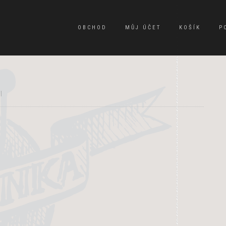
OBCHOD
MŮJ ÚČET
KOŠÍK
P
|