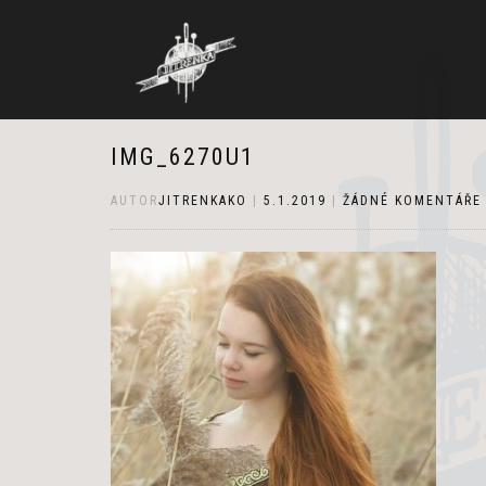
IMG_6270U1
AUTOR
JITRENKAKO
|
5.1.2019
|
ŽÁDNÉ KOMENTÁŘE