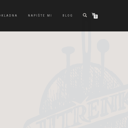
OKLADNA
NAPIŠTE MI
BLOG
0