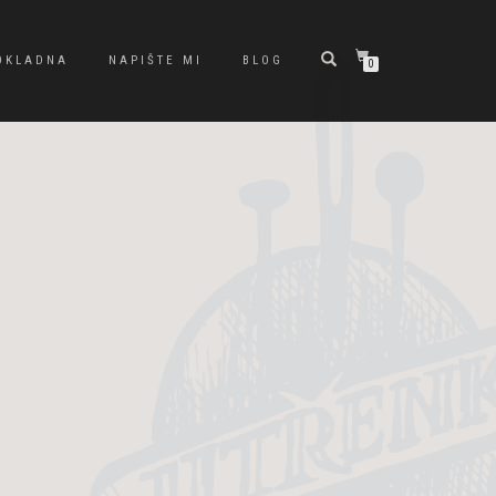
OKLADNA
NAPIŠTE MI
BLOG
0