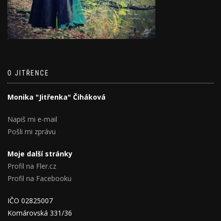
O JITŘENCE
Monika "Jitřenka" Čiháková
Napiš mi e-mail
Pošli mi zprávu
Moje další stránky
Profil na Fler.cz
Profil na Facebooku
IČO 02825007
Komárovská 331/36