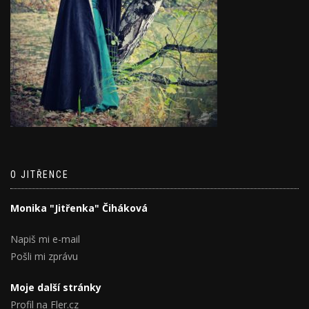
O JITŘENCE
Monika "Jitřenka" Čiháková
Napiš mi e-mail
Pošli mi zprávu
Moje další stránky
Profil na Fler.cz