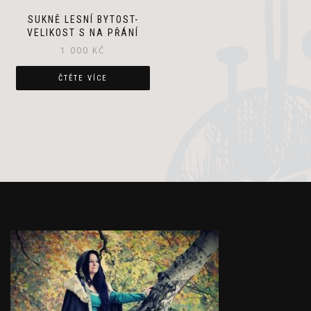
SUKNĚ LESNÍ BYTOST-
VELIKOST S NA PŘÁNÍ
1 000
KČ
ČTĚTE VÍCE