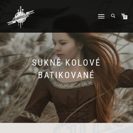
PŘEPNOUT
0
NAVIGACI
SUKNĚ KOLOVÉ
BATIKOVANÉ