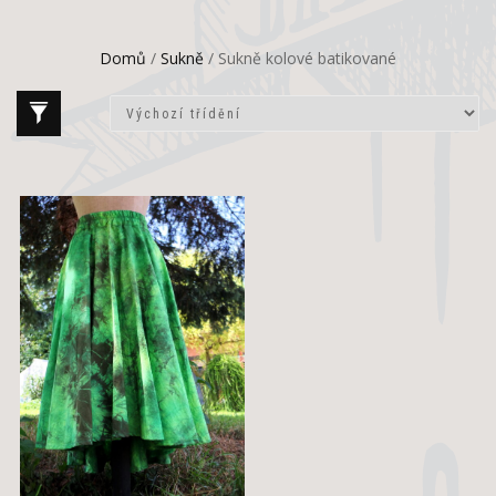
Domů
/
Sukně
/ Sukně kolové batikované