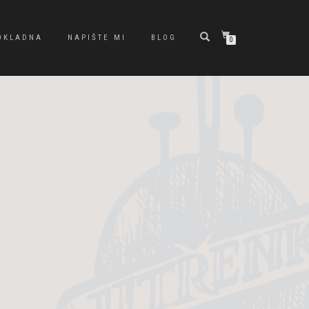
OKLADNA
NAPIŠTE MI
BLOG
0