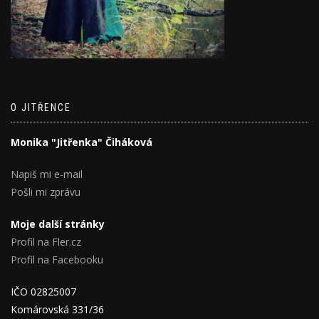
O JITŘENCE
Monika "Jitřenka" Čiháková
Napiš mi e-mail
Pošli mi zprávu
Moje další stránky
Profil na Fler.cz
Profil na Facebooku
IČO 02825007
Komárovská 331/36