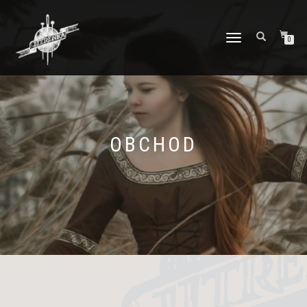
PŘEPNOUT
0
NAVIGACI
OBCHOD