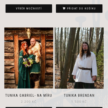
VÝBĚR MOŽNOSTÍ
PŘIDAT DO KOŠÍKU
TUNIKA GABRIEL- NA MÍRU
TUNIKA BRENDAN
2 200
KČ
1 500
KČ