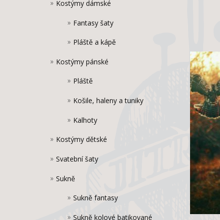
Kostýmy dámské
Fantasy šaty
Pláště a kápě
Kostýmy pánské
Pláště
Košile, haleny a tuniky
Kalhoty
Kostýmy dětské
Svatební šaty
Sukně
Sukně fantasy
Sukně kolové batikované