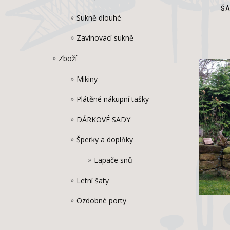
ŠA
Sukně dlouhé
Zavinovací sukně
Zboží
Mikiny
Plátěné nákupní tašky
DÁRKOVÉ SADY
Šperky a doplňky
Lapače snů
Letní šaty
Ozdobné porty