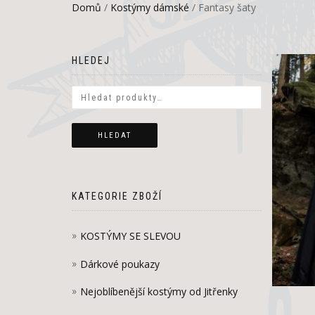
Domů
/
Kostýmy dámské
/ Fantasy šaty
HLEDEJ
HLEDAT
KATEGORIE ZBOŽÍ
KOSTÝMY SE SLEVOU
Dárkové poukazy
Nejoblíbenější kostýmy od Jitřenky