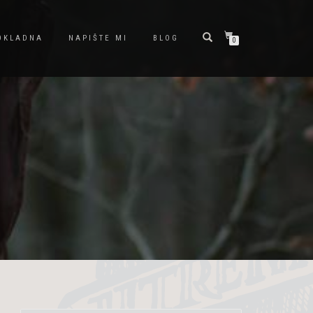
OKLADNA
NAPIŠTE MI
BLOG
0