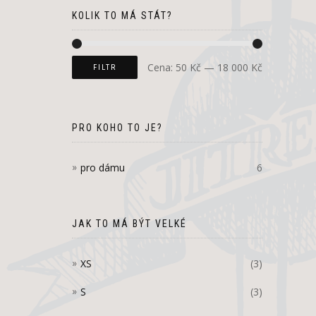
KOLIK TO MÁ STÁT?
Cena:
50 Kč
—
18 000 Kč
FILTR
PRO KOHO TO JE?
pro dámu
6
JAK TO MÁ BÝT VELKÉ
XS
(3)
S
(3)