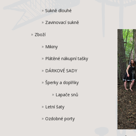
Sukně dlouhé
Zavinovací sukně
Zboží
Mikiny
Plátěné nákupní tašky
DÁRKOVÉ SADY
Šperky a doplňky
Lapače snů
Letní šaty
Ozdobné porty