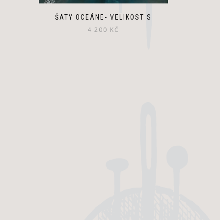
ŠATY OCEÁNE- VELIKOST S
4 200
KČ