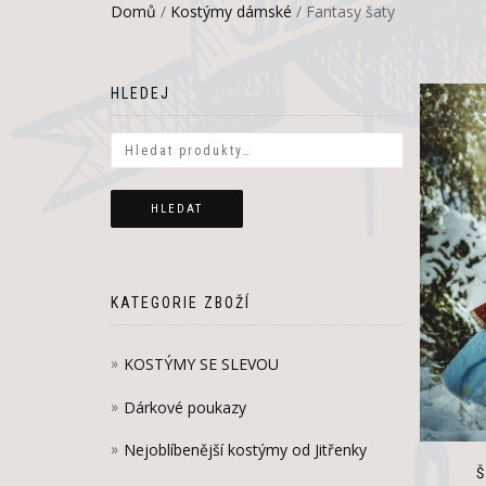
Domů
/
Kostýmy dámské
/ Fantasy šaty
HLEDEJ
HLEDAT
KATEGORIE ZBOŽÍ
KOSTÝMY SE SLEVOU
Dárkové poukazy
Nejoblíbenější kostýmy od Jitřenky
Š