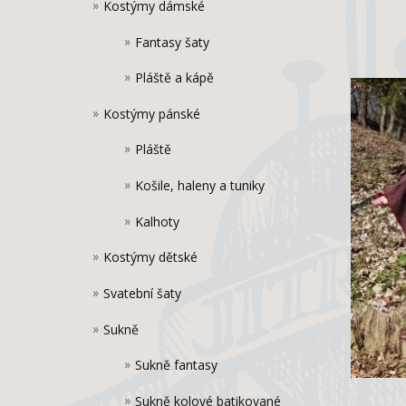
Kostýmy dámské
Fantasy šaty
Pláště a kápě
Kostýmy pánské
Pláště
Košile, haleny a tuniky
Kalhoty
Kostýmy dětské
Svatební šaty
Sukně
Sukně fantasy
Sukně kolové batikované