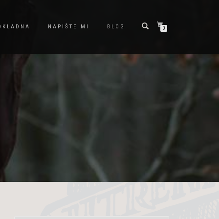
OKLADNA
NAPIŠTE MI
BLOG
0