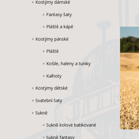
Kostýmy dámské
Fantasy šaty
Pláště a kápě
Kostýmy pánské
Pláště
Košile, haleny a tuniky
Kalhoty
Kostýmy dětské
Svatební šaty
Sukně
Sukně kolové batikované
Sukně fantasy