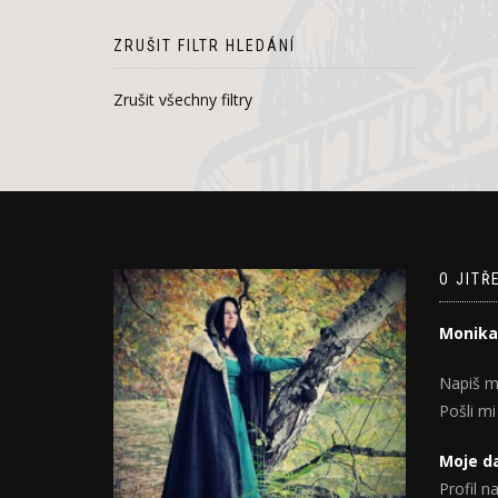
ZRUŠIT FILTR HLEDÁNÍ
Zrušit všechny filtry
O JITŘ
Monika
Napiš m
Pošli mi
Moje da
Profil na