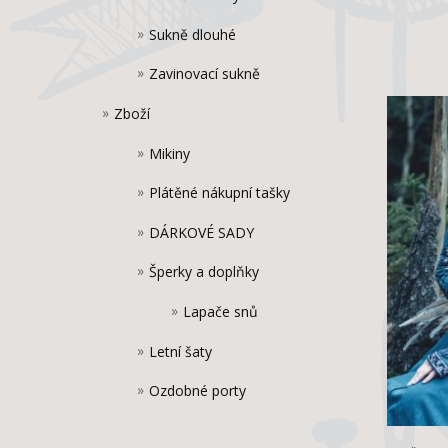
Sukně dlouhé
Zavinovací sukně
Zboží
Mikiny
Plátěné nákupní tašky
DÁRKOVÉ SADY
Šperky a doplňky
Lapače snů
Letní šaty
Ozdobné porty