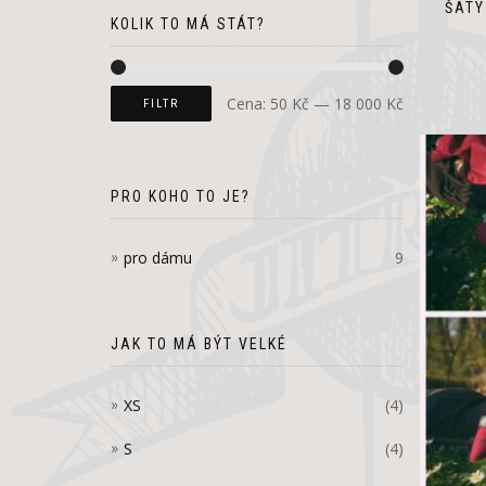
ŠATY
KOLIK TO MÁ STÁT?
Cena:
50 Kč
—
18 000 Kč
FILTR
PRO KOHO TO JE?
pro dámu
9
JAK TO MÁ BÝT VELKÉ
XS
(4)
S
(4)