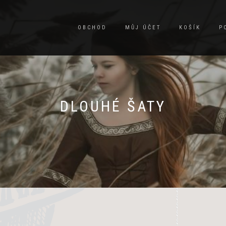
OBCHOD
MŮJ ÚČET
KOŠÍK
P
DLOUHÉ ŠATY