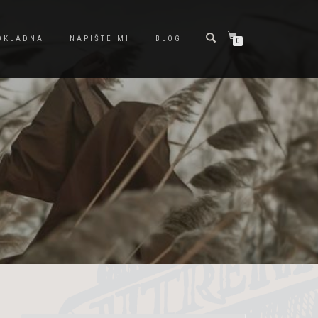
OKLADNA
NAPIŠTE MI
BLOG
0