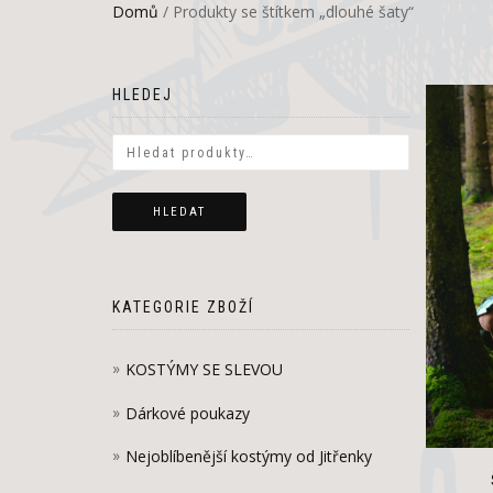
Domů
/ Produkty se štítkem „dlouhé šaty“
HLEDEJ
HLEDAT
KATEGORIE ZBOŽÍ
KOSTÝMY SE SLEVOU
Dárkové poukazy
Nejoblíbenější kostýmy od Jitřenky