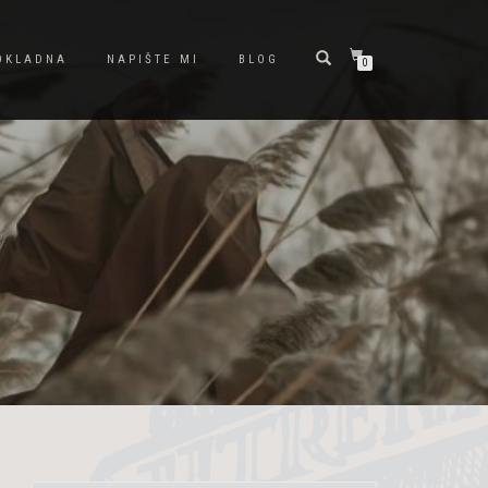
OKLADNA
NAPIŠTE MI
BLOG
0