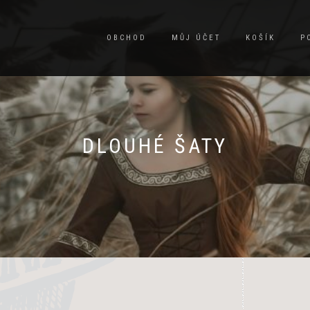
OBCHOD
MŮJ ÚČET
KOŠÍK
P
DLOUHÉ ŠATY