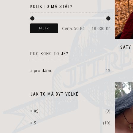
KOLIK TO MÁ STÁT?
Cena:
50 Kč
—
18 000 Kč
FILTR
ŠATY 
PRO KOHO TO JE?
pro dámu
15
JAK TO MÁ BÝT VELKÉ
XS
(9)
S
(10)