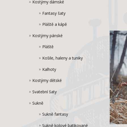
Kostýmy dámské
Fantasy šaty
Pláště a kápě
Kostýmy pánské
Pláště
Košile, haleny a tuniky
Kalhoty
Kostýmy dětské
Svatební šaty
Sukně
Sukně fantasy
Sukně kolové batikované