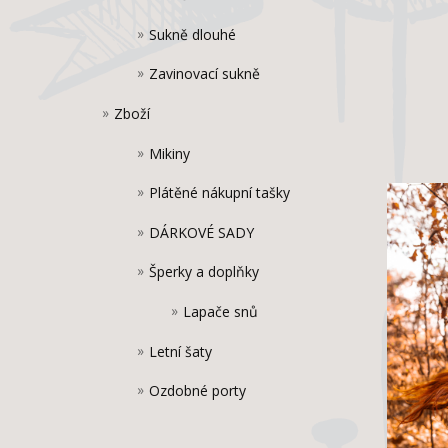
Sukně dlouhé
Zavinovací sukně
Zboží
Mikiny
Plátěné nákupní tašky
DÁRKOVÉ SADY
Šperky a doplňky
Lapače snů
Letní šaty
Ozdobné porty