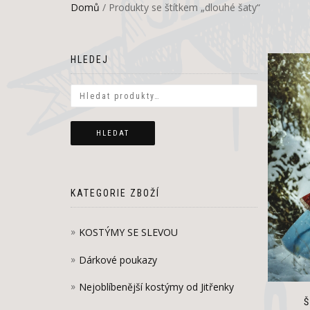
Domů
/ Produkty se štítkem „dlouhé šaty“
HLEDEJ
HLEDAT
KATEGORIE ZBOŽÍ
KOSTÝMY SE SLEVOU
Dárkové poukazy
Nejoblíbenější kostýmy od Jitřenky
Š