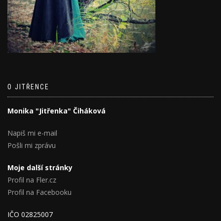
O JITŘENCE
Monika "Jitřenka" Čiháková
Napiš mi e-mail
Pošli mi zprávu
Moje další stránky
Profil na Fler.cz
Profil na Facebooku
IČO 02825007