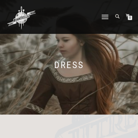
PŘEPNOUT
0
NAVIGACI
DRESS