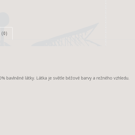
 (0)
% bavlněné látky. Látka je světle béžové barvy a režného vzhledu.