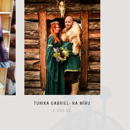
TUNIKA GABRIEL- NA MÍRU
2 200
KČ