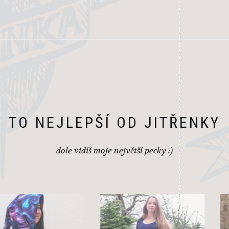
TO NEJLEPŠÍ OD JITŘENKY
dole vidíš moje největší pecky :)