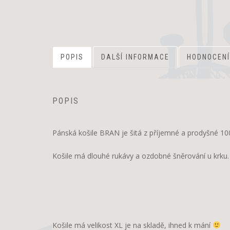
POPIS
DALŠÍ INFORMACE
HODNOCENÍ
POPIS
Pánská košile BRAN je šitá z příjemné a prodyšné 100
Košile má dlouhé rukávy a ozdobné šněrování u krku.
Košile má velikost XL je na skladě, ihned k mání