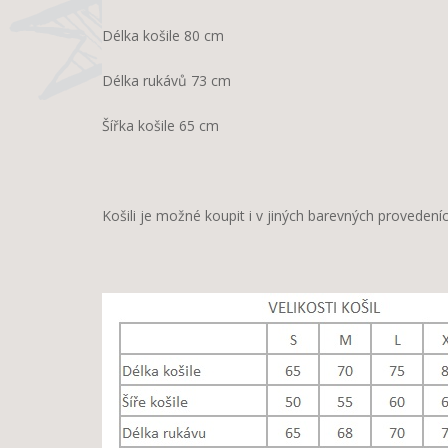
Délka košile 80 cm
Délka rukávů 73 cm
Šířka košile 65 cm
Košili je možné koupit i v jiných barevných proveden