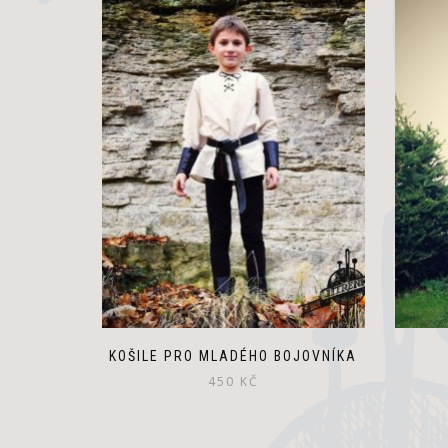
KOŠILE PRO MLADÉHO BOJOVNÍKA
450
KČ