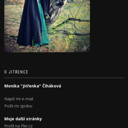
O JITŘENCE
Monika "Jitřenka" Čiháková
Napiš mi e-mail
Pošli mi zprávu
Moje další stránky
Profil na Fler.cz