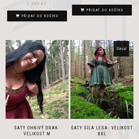
3 300
KČ
PŘIDAT DO KOŠÍKU
PŘIDAT DO KOŠÍKU
Sleva!
ŠATY OHNIVÝ DRAK-
ŠATY SÍLA LESA- VELIKOST
VELIKOST M
XXL