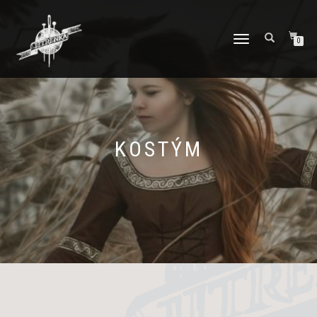
PŘEPNOUT
0
NAVIGACI
KOSTÝM