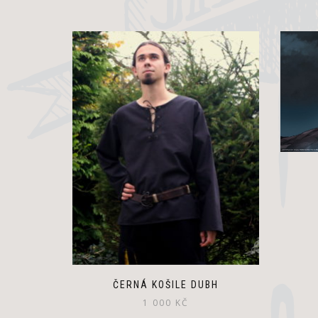
ČERNÁ KOŠILE DUBH
1 000
KČ