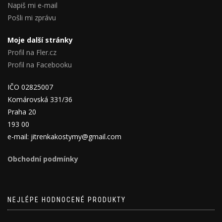
Napiš mi e-mail
Pošli mi zprávu
Moje další stránky
Profil na Fler.cz
Profil na Facebooku
IČO 02825007
Komárovská 331/36
Praha 20
193 00
e-mail: jitrenkakostymy@gmail.com
Obchodní podmínky
NEJLÉPE HODNOCENÉ PRODUKTY