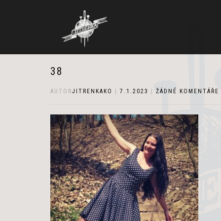
38
AUTOR
JITRENKAKO
|
7.1.2023
|
ŽÁDNÉ KOMENTÁŘE