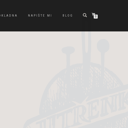
OKLADNA
NAPIŠTE MI
BLOG
0