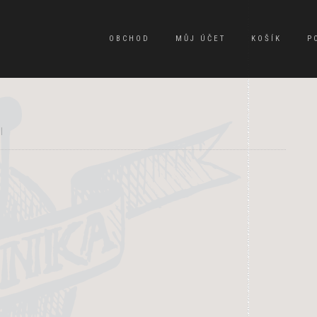
OBCHOD
MŮJ ÚČET
KOŠÍK
P
|