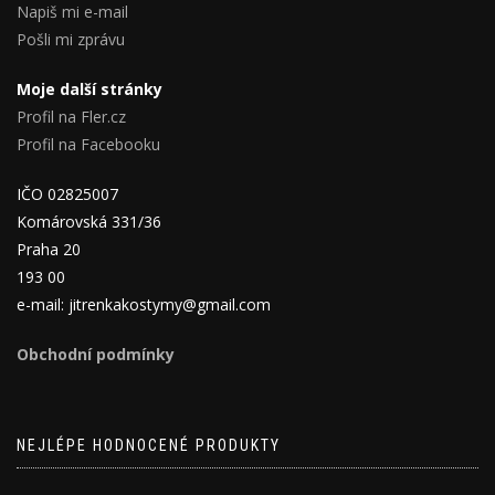
Napiš mi e-mail
Pošli mi zprávu
Moje další stránky
Profil na Fler.cz
Profil na Facebooku
IČO 02825007
Komárovská 331/36
Praha 20
193 00
e-mail: jitrenkakostymy@gmail.com
Obchodní podmínky
NEJLÉPE HODNOCENÉ PRODUKTY