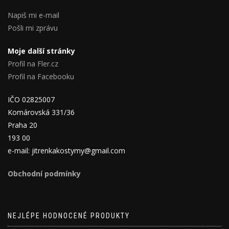
Napiš mi e-mail
Pošli mi zprávu
Moje další stránky
Profil na Fler.cz
Profil na Facebooku
IČO 02825007
Komárovská 331/36
Praha 20
193 00
e-mail: jitrenkakostymy@gmail.com
Obchodní podmínky
NEJLÉPE HODNOCENÉ PRODUKTY