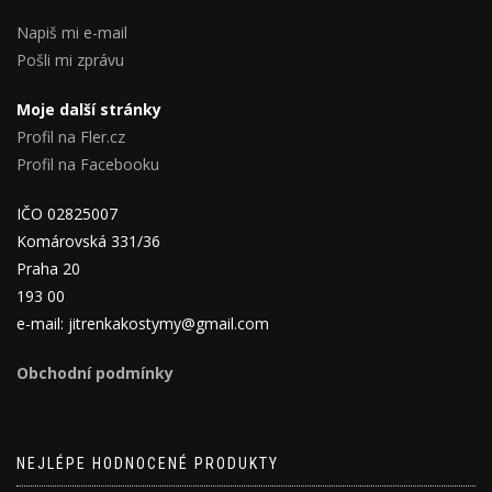
Napiš mi e-mail
Pošli mi zprávu
Moje další stránky
Profil na Fler.cz
Profil na Facebooku
IČO 02825007
Komárovská 331/36
Praha 20
193 00
e-mail: jitrenkakostymy@gmail.com
Obchodní podmínky
NEJLÉPE HODNOCENÉ PRODUKTY