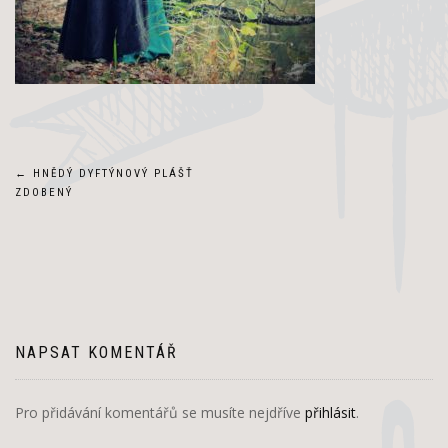
Navigace
←
HNĚDÝ DYFTÝNOVÝ PLÁŠŤ
ZDOBENÝ
pro
příspěvek
NAPSAT KOMENTÁŘ
Pro přidávání komentářů se musíte nejdříve
přihlásit
.