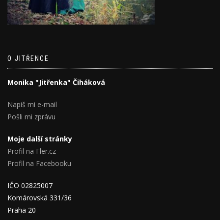
O JITŘENCE
Monika "Jitřenka" Čiháková
Napiš mi e-mail
Pošli mi zprávu
Moje další stránky
Profil na Fler.cz
Profil na Facebooku
IČO 02825007
Komárovská 331/36
Praha 20