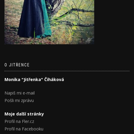
O JITŘENCE
Monika "Jitřenka" Čiháková
Napiš mi e-mail
Pošli mi zprávu
Moje další stránky
Profil na Fler.cz
Profil na Facebooku