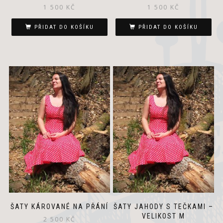
1 500
KČ
1 500
KČ
PŘIDAT DO KOŠÍKU
PŘIDAT DO KOŠÍKU
ŠATY KÁROVANÉ NA PŘÁNÍ
ŠATY JAHODY S TEČKAMI –
VELIKOST M
2 500
KČ