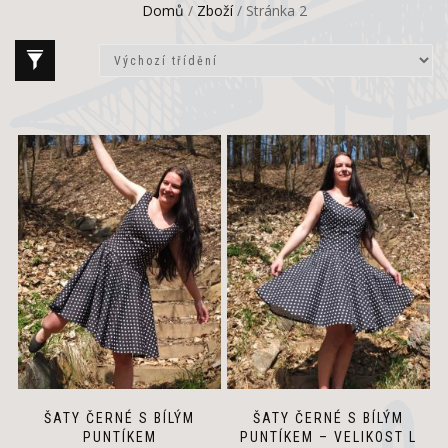
Domů
/
Zboží
/ Stránka 2
ŠATY ČERNÉ S BÍLÝM
ŠATY ČERNÉ S BÍLÝM
PUNTÍKEM
PUNTÍKEM – VELIKOST L