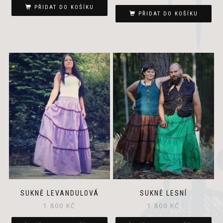
PŘIDAT DO KOŠÍKU
PŘIDAT DO KOŠÍKU
SUKNĚ LEVANDULOVÁ
SUKNĚ LESNÍ
1 800
KČ
1 800
KČ