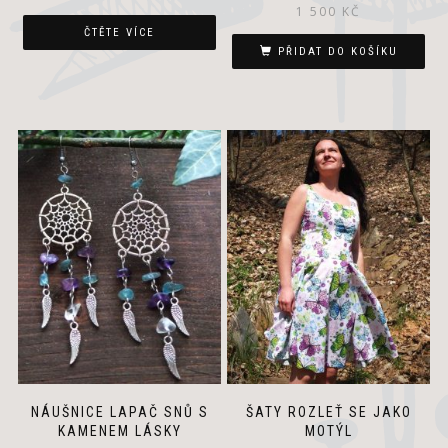
1 500
KČ
ČTĚTE VÍCE
PŘIDAT DO KOŠÍKU
NÁUŠNICE LAPAČ SNŮ S
ŠATY ROZLEŤ SE JAKO
KAMENEM LÁSKY
MOTÝL